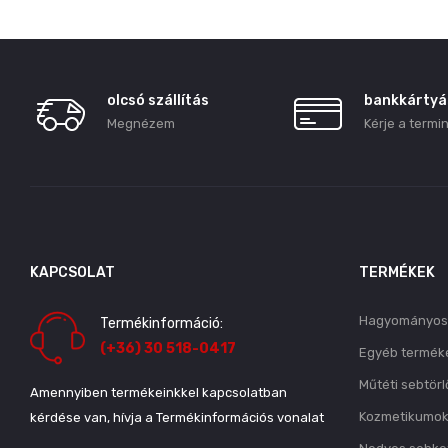
olcsó szállítás
bankkártyás
Megnézem
Kérje a termin
KAPCSOLAT
TERMÉKEK
Hagyományos 
Termékinformáció:
(+36) 30 518-0417
Egyéb termék
Műtéti sebtörl
Amennyiben termékeinkkel kapcsolatban
Kozmetikumo
kérdése van, hívja a Termékinformációs vonalat