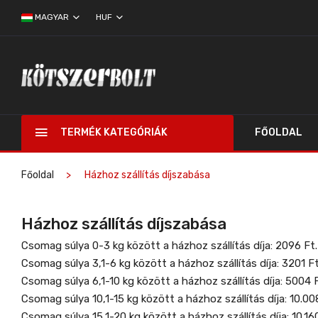
MAGYAR
HUF
TERMÉK KATEGÓRIÁK
FŐOLDAL
Főoldal
Házhoz szállítás díjszabása
Házhoz szállítás díjszabása
Csomag súlya 0-3 kg között a házhoz szállítás díja: 2096 Ft.
Csomag súlya 3,1-6 kg között a házhoz szállítás díja: 3201 Ft
Csomag súlya 6,1-10 kg között a házhoz szállítás díja: 5004 F
Csomag súlya 10,1-15 kg között a házhoz szállítás díja: 10.00
Csomag súlya 15,1-20 kg között a házhoz szállítás díja: 10.16