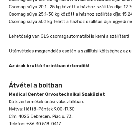
Csomag súlya 20,1- 25 kg között a házhoz szállítás díja: 12.7
Csomag súlya 25,1-30 kg között a házhoz szállítás díja: 15.2
Csomag súlya 30,1 kg felett a házhoz szállítás díja: egyedi m
Lehetőség van GLS csomagautomatábi is kérni a szállítást!
Utánvételes megrendelés esetén a szállítási költséghez az ut
Az árak bruttó forintban értendők!
Átvétel a boltban
Medical Center Orvostechnikai Szaküzlet
Kötszertermékek óriási választékban.
Nyitva: Hétfő-Péntek 9.00-17.30
Cím: 4025 Debrecen, Piac u. 73.
Telefon: +36 30 518-0417