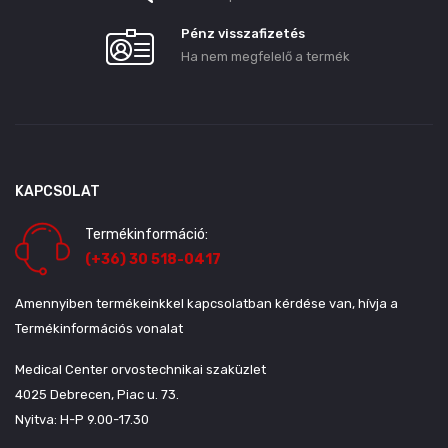
Pénz visszafizetés
Ha nem megfelelő a termék
KAPCSOLAT
Termékinformáció:
(+36) 30 518-0417
Amennyiben termékeinkkel kapcsolatban kérdése van, hívja a
Termékinformációs vonalat
Medical Center orvostechnikai szaküzlet
4025 Debrecen, Piac u. 73.
Nyitva: H-P 9.00-17.30