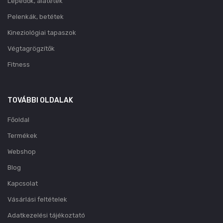
Lepedők, alátétek
Pelenkák, betétek
Kineziológiai tapaszok
Végtagrögzítők
Fitness
TOVÁBBI OLDALAK
Főoldal
Termékek
Webshop
Blog
Kapcsolat
Vásárlási feltételek
Adatkezelési tájékoztató