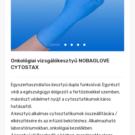
Onkológiai vizsgálókesztyű NOBAGLOVE
CYTOSTAX
Egyszerhasználatos kesztyű dupla funkcióval. Egyrészt
védi a egészségügyi dolgozót a fertőzésekkel szemben,
másrészt védelmet nyújt a cytosztatikumok káros
hatásaitól.
A kesztyű alkalmas cytosztatikumok összeállítására /
elkészítésére és az infúzió bekötéshez. Alkalmazható
laboratóriumokban, onkológiai kezelőkben.