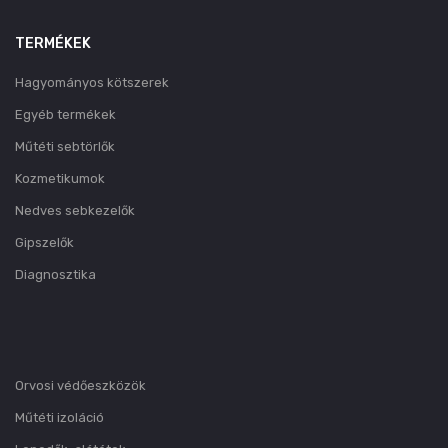
TERMÉKEK
Hagyományos kötszerek
Egyéb termékek
Műtéti sebtörlők
Kozmetikumok
Nedves sebkezelők
Gipszelők
Diagnosztika
Orvosi védőeszközök
Műtéti izoláció