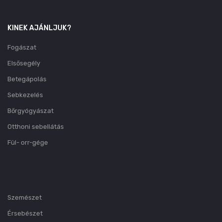
KINEK AJÁNLJUK?
Fogászat
Elsősegély
Betegápolás
Sebkezelés
Bőrgyógyászat
Otthoni sebellátás
Fül- orr-gége
Szemészet
Érsebészet