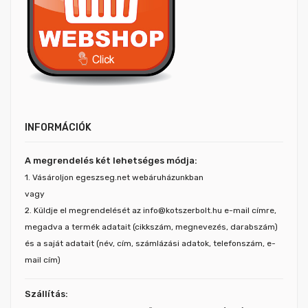
INFORMÁCIÓK
A megrendelés két lehetséges módja:
1. Vásároljon egeszseg.net webáruházunkban
vagy
2. Küldje el megrendelését az info@kotszerbolt.hu e-mail címre,
megadva a termék adatait (cikkszám, megnevezés, darabszám)
és a saját adatait (név, cím, számlázási adatok, telefonszám, e-
mail cím)
Szállítás: