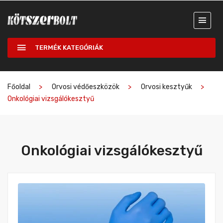
TERMÉK KATEGÓRIÁK
Főoldal
Orvosi védőeszközök
Orvosi kesztyűk
Onkológiai vizsgálókesztyű
Onkológiai vizsgálókesztyű