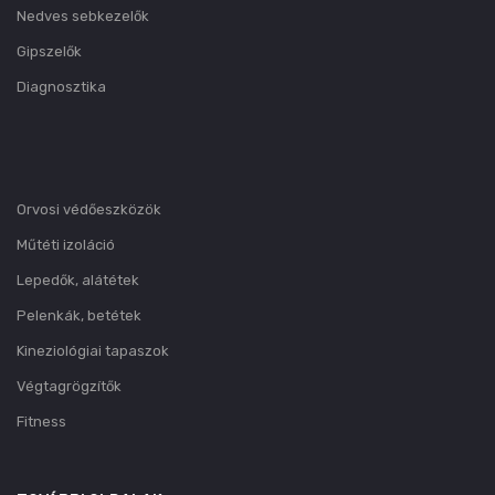
Nedves sebkezelők
Gipszelők
Diagnosztika
Orvosi védőeszközök
Műtéti izoláció
Lepedők, alátétek
Pelenkák, betétek
Kineziológiai tapaszok
Végtagrögzítők
Fitness