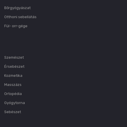
Bőrgyógyászat
Otthoni sebellátás
Fül- orr-gége
Szemészet
Érsebészet
Kozmetika
Masszázs
Ortopédia
Gyógytorna
Sebészet