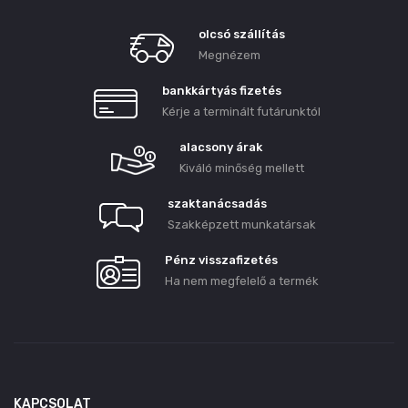
olcsó szállítás
Megnézem
bankkártyás fizetés
Kérje a terminált futárunktól
alacsony árak
Kiváló minőség mellett
szaktanácsadás
Szakképzett munkatársak
Pénz visszafizetés
Ha nem megfelelő a termék
KAPCSOLAT