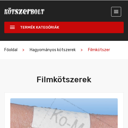
TERMÉK KATEGÓRIÁK
Főoldal
Hagyományos kötszerek
Filmkötszer
Filmkötszerek