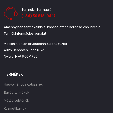
Termékinformáció:
(+36) 30 518-0417
Amennyiben termékeinkkel kapcsolatban kérdése van, hívja a
Termékinformációs vonalat
Medical Center orvostechnikai szaküzlet
4025 Debrecen, Piac u. 73.
Nyitva: H-P 9.00-17.30
TERMÉKEK
Hagyományos kötszerek
Egyéb termékek
Műtéti sebtörlők
Kozmetikumok